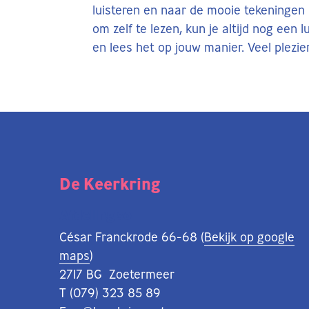
luisteren en naar de mooie tekeningen k
om zelf te lezen, kun je altijd nog een 
en lees het op jouw manier. Veel plezier
De Keerkring
Afdeling so
César Franckrode 66-68 (
Bekijk op google
maps
)
2717 BG Zoetermeer
T (079) 323 85 89