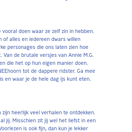
 vooral doen waar ze zelf zin in hebben.
n of alles en iedereen dwars willen
erke personages die ons laten zien hoe
lt. Van de brutale versjes van Annie M.G.
ren die het op hun eigen manier doen.
NEEhoorn tot de dappere ridster. Ga mee
s en waar je de hele dag ijs kunt eten.
zijn heerlijk veel verhalen te ontdekken.
 jij. Misschien zit jij wel het liefst in een
Voorlezen is ook fijn, dan kun je lekker