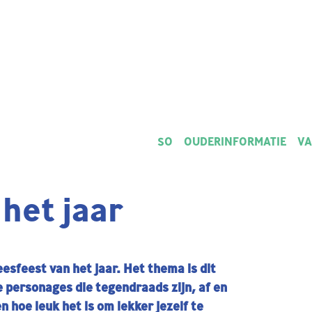
SO
OUDERINFORMATIE
VA
het jaar
esfeest van het jaar. Het thema is dit
e personages die tegendraads zijn, af en
n hoe leuk het is om lekker jezelf te