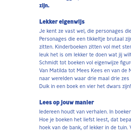
zijn.
Lekker eigenwijs
Je kent ze vast wel, die personages die
Personages die een tikkeltje brutaal zij
zitten. Kinderboeken zitten vol met st
leuk het is om lekker te doen wat jij wi
Schmidt tot boeken vol eigenwijze figu
Van Matilda tot Mees Kees en van de 
naar werelden waar drie maal drie zes i
Duik in een boek en vier het dwars zijn!
Lees op jouw manier
Iedereen houdt van verhalen. In boeken 
Hoe je boeken het liefst leest, dat bepaal
hoek van de bank, of lekker in de tuin. 