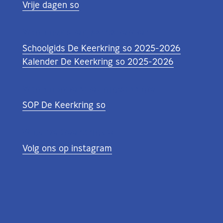
Vrije dagen so
Schoolgids en jaarkalender
Schoolgids De Keerkring so 2025-2026
Kalender De Keerkring so 2025-2026
Schoolondersteuningsprofiel
SOP De Keerkring so
Volg De Keerkring so
Volg ons op instagram